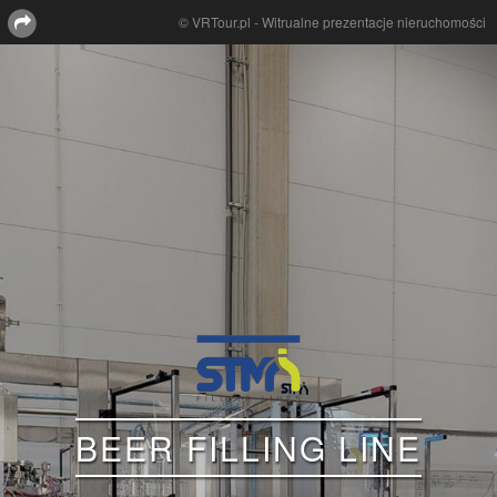
© VRTour.pl - Witrualne prezentacje nieruchomości
BEER FILLING LINE